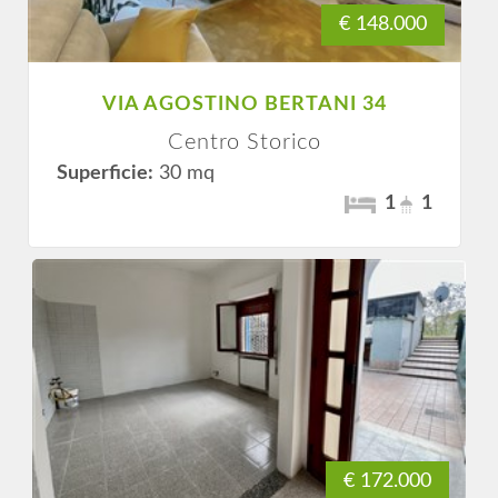
€ 148.000
VIA AGOSTINO BERTANI 34
Centro Storico
Superficie:
30 mq
1
1
€ 172.000