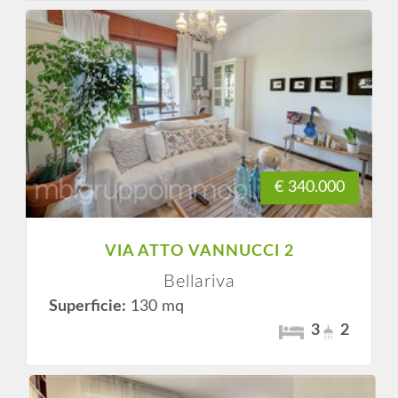
€ 340.000
VIA ATTO VANNUCCI 2
Bellariva
Superficie:
130 mq
3
2