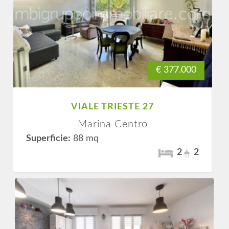
€ 377.000
VIALE TRIESTE 27
Marina Centro
Superficie:
88 mq
2
2