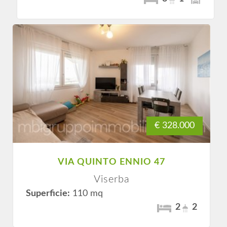
€ 328.000
VIA QUINTO ENNIO 47
Viserba
Superficie:
110 mq
2
2