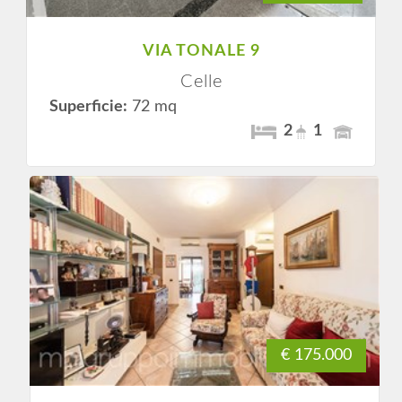
VIA TONALE 9
Celle
Superficie:
72 mq
2
1
€ 175.000