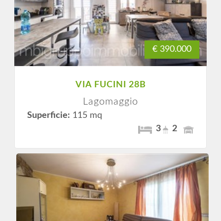
€ 390.000
VIA FUCINI 28B
Lagomaggio
Superficie:
115 mq
3
2