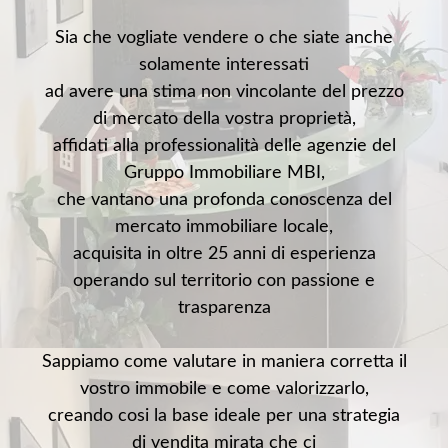
Sia che vogliate vendere o che siate anche
solamente interessati
ad avere una stima non vincolante del prezzo
di mercato della vostra proprietà,
affidati alla professionalità delle agenzie del
Gruppo Immobiliare MBI,
che vantano una profonda conoscenza del
mercato immobiliare locale,
acquisita in oltre 25 anni di esperienza
operando sul territorio con passione e
trasparenza
Sappiamo come valutare in maniera corretta il
vostro immobile e come valorizzarlo,
creando cosi la base ideale per una strategia
di vendita mirata che ci