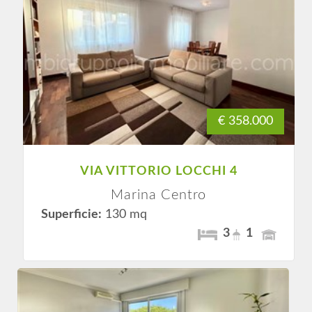
€ 358.000
VIA VITTORIO LOCCHI 4
Marina Centro
Superficie:
130 mq
3
1