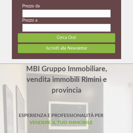
Prezzo da
Prezzo a
Cerca Ora!
Iscriviti alla Newsletter
MBI Gruppo Immobiliare,
vendita immobili Rimini e
provincia
ESPERIENZA E PROFESSIONALITÀ PER
VENDERE IL TUO IMMOBILE