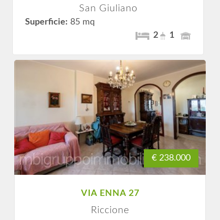
San Giuliano
Superficie:
85 mq
2
1
€ 238.000
VIA ENNA 27
Riccione