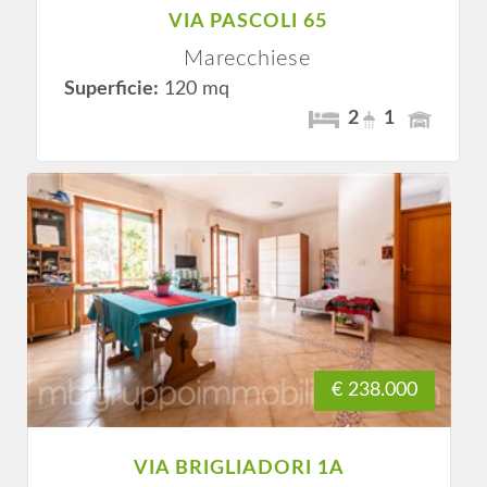
VIA PASCOLI 65
Marecchiese
Superficie:
120 mq
2
1
€ 238.000
VIA BRIGLIADORI 1A