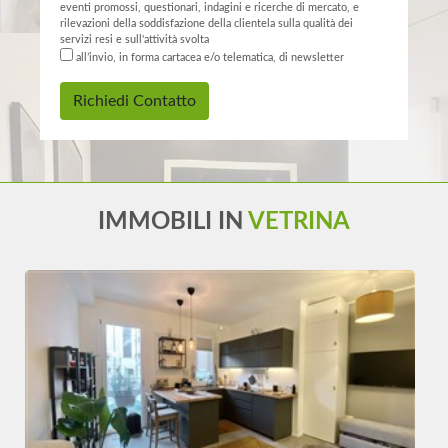
eventi promossi, questionari, indagini e ricerche di mercato, e
rilevazioni della soddisfazione della clientela sulla qualità dei
servizi resi e sull'attività svolta
all’invio, in forma cartacea e/o telematica, di newsletter
Richiedi Contatto
IMMOBILI IN
VETRINA