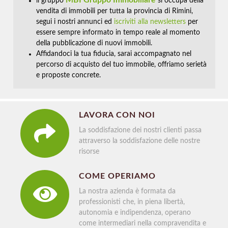
MBI Gruppo Immobiliare
il gruppo
si occupa della
vendita di immobili per tutta la provincia di Rimini,
segui i nostri annunci ed
iscriviti alla newsletters
per
essere sempre informato in tempo reale al momento
della pubblicazione di nuovi immobili.
Affidandoci la tua fiducia, sarai accompagnato nel
percorso di acquisto del tuo immobile, offriamo serietà
e proposte concrete.
LAVORA CON NOI
La soddisfazione dei nostri clienti passa
attraverso la soddisfazione delle nostre
risorse
COME OPERIAMO
La nostra azienda è formata da
professionisti che, in piena libertà,
autonomia e indipendenza, operano
come intermediari nella compravendita e