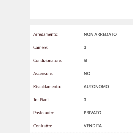
Arredamento:
NON ARREDATO
Camere:
3
Condizionatore:
SI
Ascensore:
NO
Riscaldamento:
AUTONOMO
Tot.Piani:
3
Posto auto:
PRIVATO
Contratto:
VENDITA