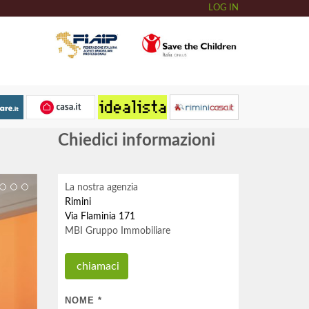
LOG IN
Chiedici informazioni
La nostra agenzia
Rimini
Via Flaminia 171
MBI Gruppo Immobiliare
chiamaci
NOME
*