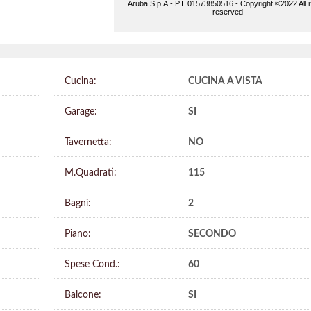
Cucina:
CUCINA A VISTA
Garage:
SI
Tavernetta:
NO
M.Quadrati:
115
Bagni:
2
Piano:
SECONDO
Spese Cond.:
60
Balcone:
SI