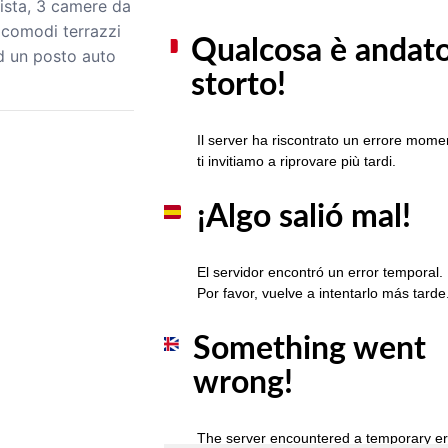
ista, 3 camere da
 comodi terrazzi
ed un posto auto