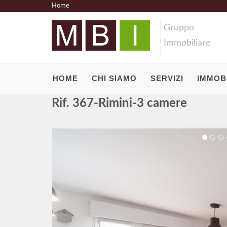
Home
Gruppo
Immobiliare
HOME
CHI SIAMO
SERVIZI
IMMOBI
Rif. 367-Rimini-3 camere