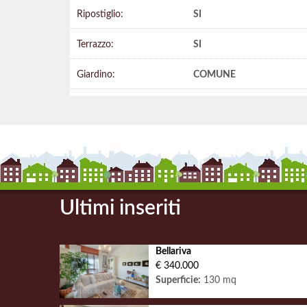
Ripostiglio:
SI
Terrazzo:
SI
Giardino:
COMUNE
Ultimi inseriti
Bellariva
€ 340.000
Superficie:
130 mq