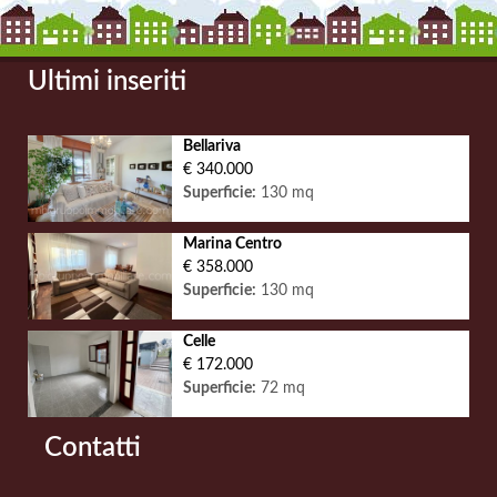
Ultimi inseriti
Bellariva
€ 340.000
Superficie:
130 mq
Marina Centro
€ 358.000
Superficie:
130 mq
Celle
€ 172.000
Superficie:
72 mq
Contatti