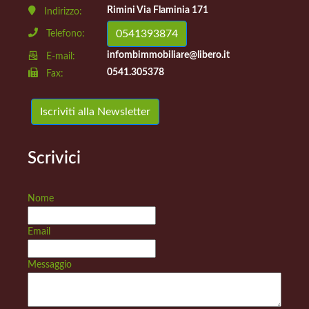
Rimini Via Flaminia 171
Indirizzo:
0541393874
Telefono:
infombimmobiliare@libero.it
E-mail:
0541.305378
Fax:
Iscriviti alla Newsletter
Scrivici
Nome
Email
Messaggio