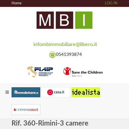
Home
LOG IN
infombimmobiliare@libero.it
0541393874
Rif. 360-Rimini-3 camere