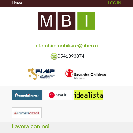
Home
LOG IN
infombimmobiliare@libero.it
0541393874
Lavora con noi