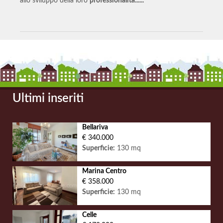
allo sviluppo della loro
professionalità......
Ultimi inseriti
Bellariva
€ 340.000
Superficie:
130 mq
Marina Centro
€ 358.000
Superficie:
130 mq
Celle