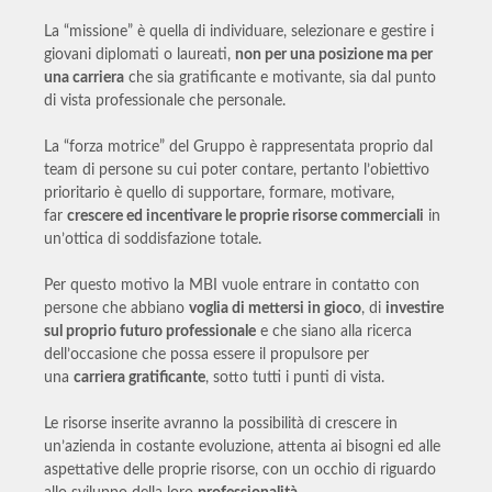
La “missione” è quella di individuare, selezionare e gestire i
giovani diplomati o laureati,
non per una posizione ma per
una carriera
che sia gratificante e motivante, sia dal punto
di vista professionale che personale.
La “forza motrice” del Gruppo è rappresentata proprio dal
team di persone su cui poter contare, pertanto l’obiettivo
prioritario è quello di supportare, formare, motivare,
far
crescere ed incentivare le proprie risorse commerciali
in
un’ottica di soddisfazione totale.
Per questo motivo la MBI vuole entrare in contatto con
persone che abbiano
voglia di mettersi in gioco
, di
investire
sul proprio futuro professionale
e che siano alla ricerca
dell’occasione che possa essere il propulsore per
una
carriera gratificante
, sotto tutti i punti di vista.
Le risorse inserite avranno la possibilità di crescere in
un’azienda in costante evoluzione, attenta ai bisogni ed alle
aspettative delle proprie risorse, con un occhio di riguardo