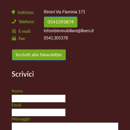
Rimini Via Flaminia 171
Indirizzo:
0541393874
Telefono:
infombimmobiliare@libero.it
E-mail:
0541.305378
Fax:
Iscriviti alla Newsletter
Scrivici
Nome
Email
Messaggio