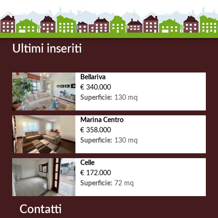
Ultimi inseriti
Bellariva
€ 340.000
Superficie:
130 mq
Marina Centro
€ 358.000
Superficie:
130 mq
Celle
€ 172.000
Superficie:
72 mq
Contatti