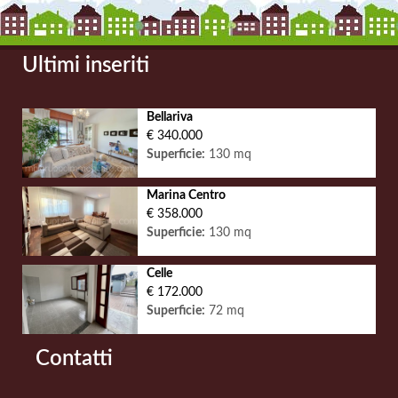
Ultimi inseriti
Bellariva
€ 340.000
Superficie:
130 mq
Marina Centro
€ 358.000
Superficie:
130 mq
Celle
€ 172.000
Superficie:
72 mq
Contatti