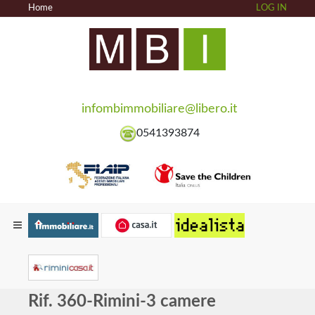
Home
LOG IN
infombimmobiliare@libero.it
0541393874
Rif. 360-Rimini-3 camere