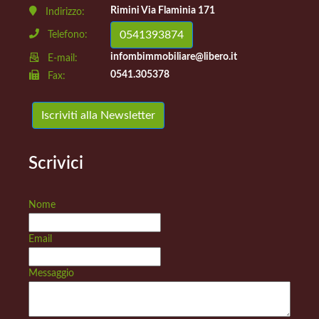
Rimini Via Flaminia 171
Indirizzo:
0541393874
Telefono:
infombimmobiliare@libero.it
E-mail:
0541.305378
Fax:
Iscriviti alla Newsletter
Scrivici
Nome
Email
Messaggio