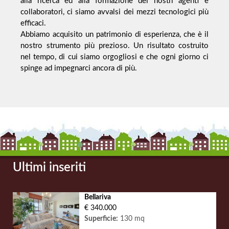
alla ricerca ed alla formazione dei nostri agenti e
collaboratori, ci siamo avvalsi dei mezzi tecnologici più
efficaci.
Abbiamo acquisito un patrimonio di esperienza, che è il
nostro strumento più prezioso. Un risultato costruito
nel tempo, di cui siamo orgogliosi e che ogni giorno ci
spinge ad impegnarci ancora di più.
Ultimi inseriti
Bellariva
€ 340.000
Superficie:
130 mq