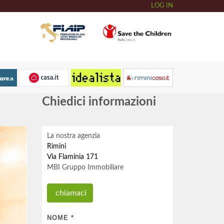
LOG IN
Chiedici informazioni
La nostra agenzia
Rimini
Via Flaminia 171
MBI Gruppo Immobiliare
chiamaci
NOME
*