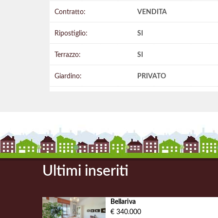
Contratto:
VENDITA
Ripostiglio:
SI
Terrazzo:
SI
Giardino:
PRIVATO
Ultimi inseriti
Bellariva
€ 340.000