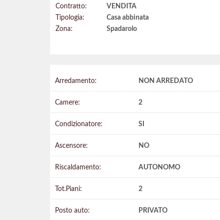
Contratto:
VENDITA
Tipologia:
Casa abbinata
Zona:
Spadarolo
Arredamento:
NON ARREDATO
Camere:
2
Condizionatore:
SI
Ascensore:
NO
Riscaldamento:
AUTONOMO
Tot.Piani:
2
Posto auto:
PRIVATO