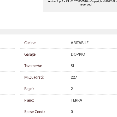
Cucina:
ABITABILE
Garage:
DOPPIO
Tavernetta:
SI
M.Quadrati:
227
Bagni:
2
Piano:
TERRA
Spese Cond.:
0