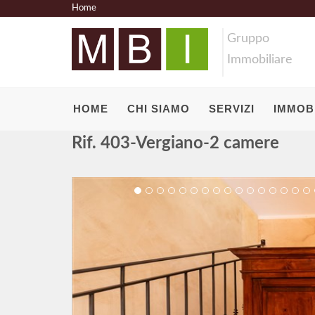
Home
Gruppo
Immobiliare
HOME
CHI SIAMO
SERVIZI
IMMOBI
Rif. 403-Vergiano-2 camere