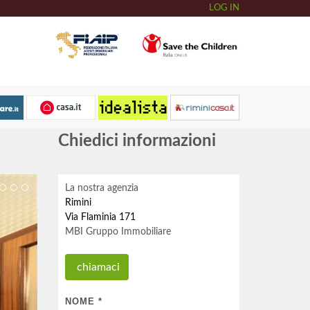
LOG IN
Chiedici informazioni
La nostra agenzia
Rimini
Via Flaminia 171
MBI Gruppo Immobiliare
chiamaci
NOME
*