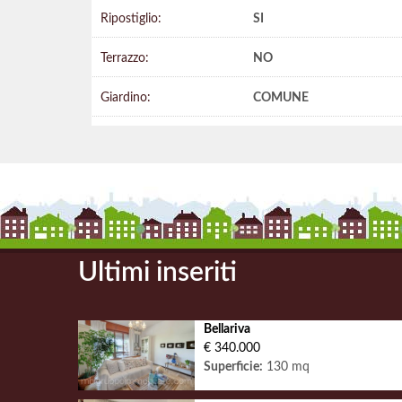
Ripostiglio:
SI
Terrazzo:
NO
Giardino:
COMUNE
Ultimi inseriti
Bellariva
€ 340.000
Superficie:
130 mq