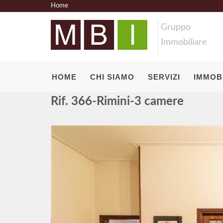
Home
Gruppo
Immobiliare
HOME
CHI SIAMO
SERVIZI
IMMOBI
Rif. 366-Rimini-3 camere