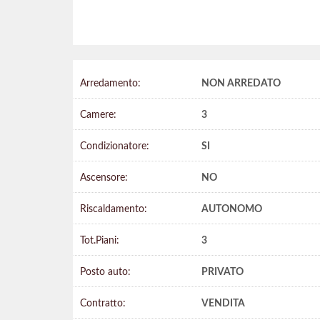
Arredamento:
NON ARREDATO
Camere:
3
Condizionatore:
SI
Ascensore:
NO
Riscaldamento:
AUTONOMO
Tot.Piani:
3
Posto auto:
PRIVATO
Contratto:
VENDITA