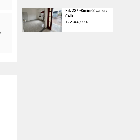
Rif. 227 -Rimini-2 camere
Celle
172.000,00 €
0