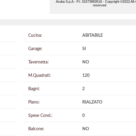
Cucina:
ABITABILE
Garage:
SI
Tavernetta:
NO
M.Quadrati:
120
Bagni:
2
Piano:
RIALZATO
Spese Cond.:
0
Balcone:
NO