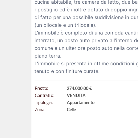
cucina abitabile, tre camere da letto, due b
ripostiglio ed è inoltre dotato di doppio in
di fatto per una possibile suddivisione in du
(un bilocale e un trilocale).
L’immobile è completo di una comoda cantin
interrato, un posto auto privato all'interno 
comune e un ulteriore posto auto nella cort
piano terra.
L'immobile si presenta in ottime condizioni 
tenuto e con finiture curate.
Prezzo:
274.000,00 €
Contratto:
VENDITA
Tipologia:
Appartamento
Zona:
Celle